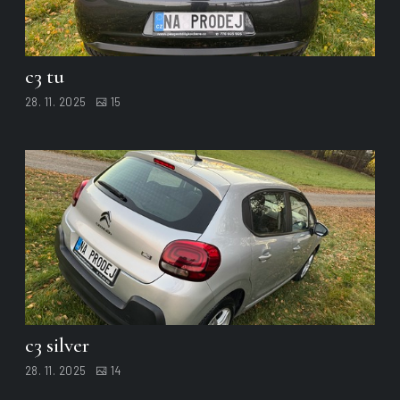
c3 tu
28. 11. 2025
15
c3 silver
28. 11. 2025
14