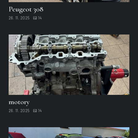
Peugeot 308
26. 11. 2025
14
motory
26. 11. 2025
14