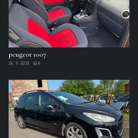
peugeot 1007
26. 11. 2025
6