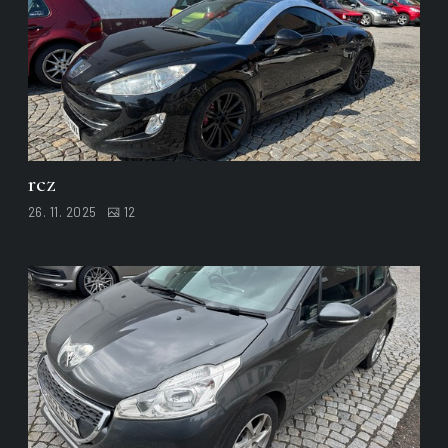
rcz
26. 11. 2025
12