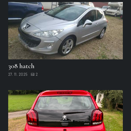
308 hatch
27. 11. 2025
2