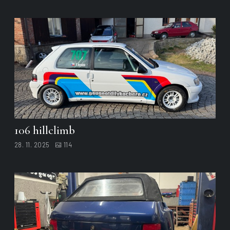
106 hillclimb
28. 11. 2025
114