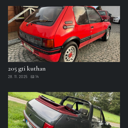
205 gti kuthan
28. 11. 2025
14