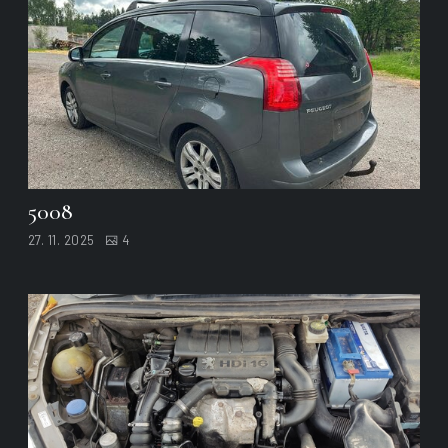
5008
27. 11. 2025
4