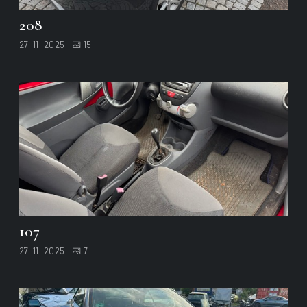
208
27. 11. 2025
15
107
27. 11. 2025
7