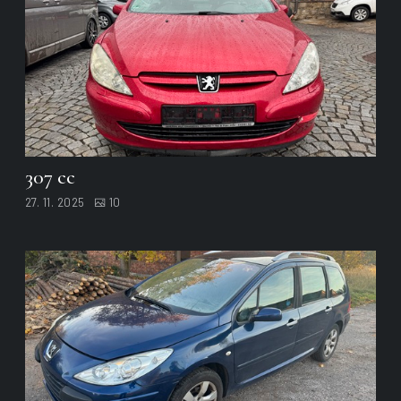
307 cc
27. 11. 2025
10