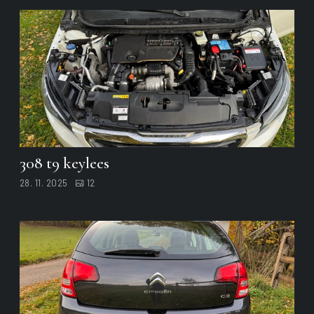
308 t9 keylees
28. 11. 2025
12