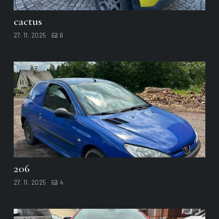
cactus
27. 11. 2025
6
206
27. 11. 2025
4