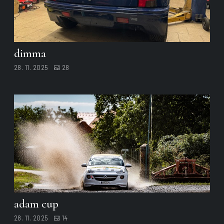
dimma
28. 11. 2025
28
adam cup
28. 11. 2025
14