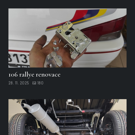
106 rallye renovace
28. 11. 2025
180