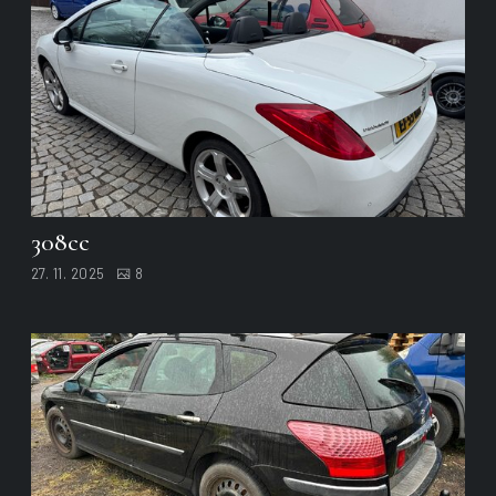
308cc
27. 11. 2025
8