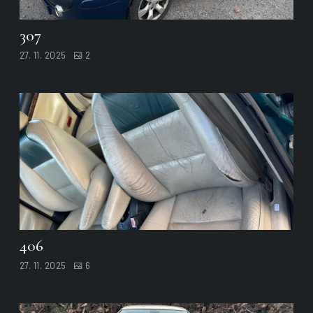
307
27. 11. 2025
2
406
27. 11. 2025
6