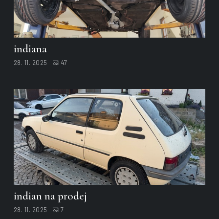
indiana
28. 11. 2025
47
indian na prodej
28. 11. 2025
7