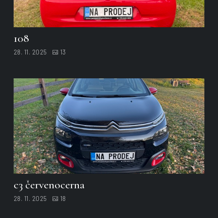
108
28. 11. 2025
13
c3 červenocerna
28. 11. 2025
18