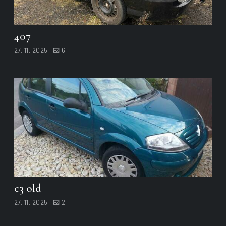
407
27. 11. 2025
6
c3 old
27. 11. 2025
2