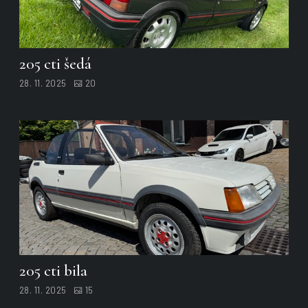
205 cti šedá
28. 11. 2025
20
205 cti bila
28. 11. 2025
15