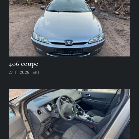
406 coupe
27. 11. 2025
11