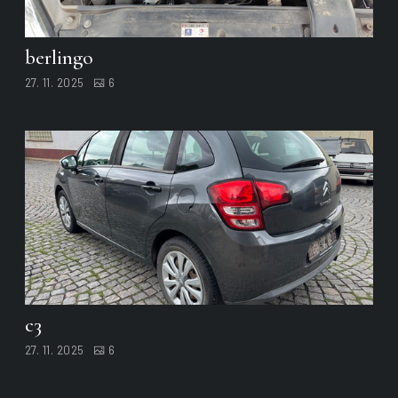
berlingo
27. 11. 2025
6
c3
27. 11. 2025
6