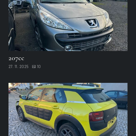
207cc
27. 11. 2025
10