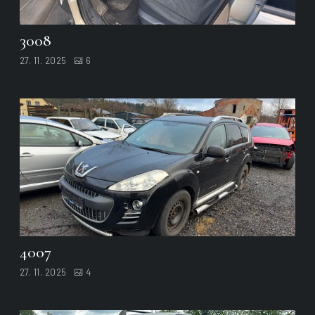
3008
27. 11. 2025
6
4007
27. 11. 2025
4