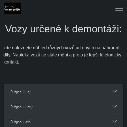
Men
Vozy určené k demontáži:
zde naleznete náhled různých vozů určených na náhradní
díly. Nabídka vozů se stále mění a proto je lepší telefonický
kontakt.
Peugeot 107
Peugeot 1007
Peugeot 206